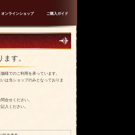
オンラインショップ
ご購入ガイド
ります。
店舗様でのご利用を承っています。
扱いは当ショップのみとなっておりま
お問合せください。
ご記入ください。
。