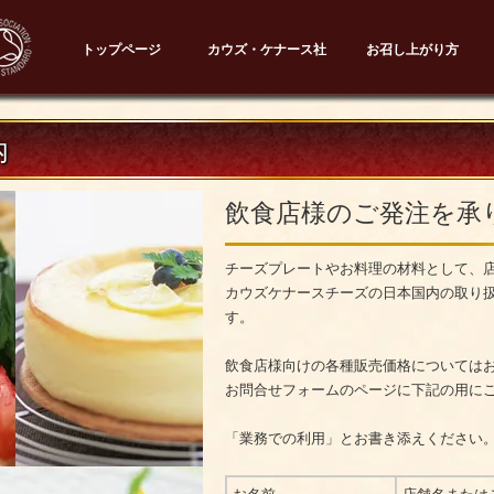
トップページ
カウズ・ケナース社
お召し上がり方
内
飲食店様のご発注を承
チーズプレートやお料理の材料として、
カウズケナースチーズの日本国内の取り
す。
飲食店様向けの各種販売価格については
お問合せフォームのページに下記の用に
「業務での利用」とお書き添えください