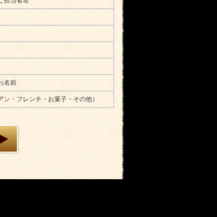
ご担当者名
お名前
アン・フレンチ・お菓子・その他）