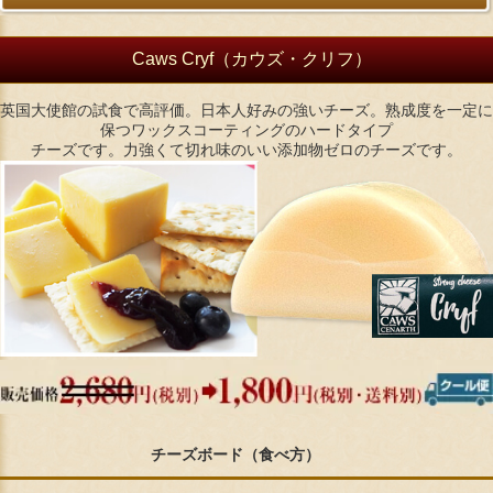
Caws Cryf（カウズ・クリフ）
英国大使館の試食で高評価。日本人好みの強いチーズ。熟成度を一定に
保つワックスコーティングのハードタイプ
チーズです。力強くて切れ味のいい添加物ゼロのチーズです。
チーズボード（食べ方）