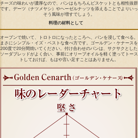
チーズの味わいが濃厚なので、パンはもちろんビスケットとも相性抜群
です。デーツ（ナツメヤシ）やヘーゼルナッツを添えることでよりいっ
そう風味が増すでしょう。
料理の材料として
オーブンで焼いて、トロトロになったところへ、パンを浸して食べる。
まさにシンプル・イズ・ベストな食べ方です。ゴールデン・ケナースを
200度で20分間焼いてください。付け合わせのパンは、サクサクとした
ソーダブレッドがよく合い、事前にオリーブオイルを軽く塗ってトース
トしておけば、もはや言い足すことはありません。