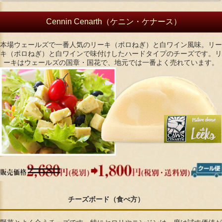
Cennin Cenarth（ケニン・ケナース）
本場ウェールズで一番人気のリーキ（ポロねぎ）と白ワイン風味。リー
キ（ポロねぎ）と白ワインで味付けしたハードタイプのチーズです。リ
ーキはウェールズの国章・国花で、地元では一番よく売れています。
チーズボード（食べ方）