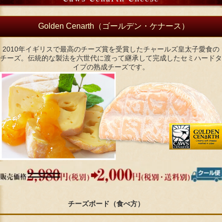
Golden Cenarth（ゴールデン・ケナース）
2010年イギリスで最高のチーズ賞を受賞したチャールズ皇太子愛食の
チーズ。伝統的な製法を六世代に渡って継承して完成したセミハードタ
イプの熟成チーズです。
チーズボード（食べ方）