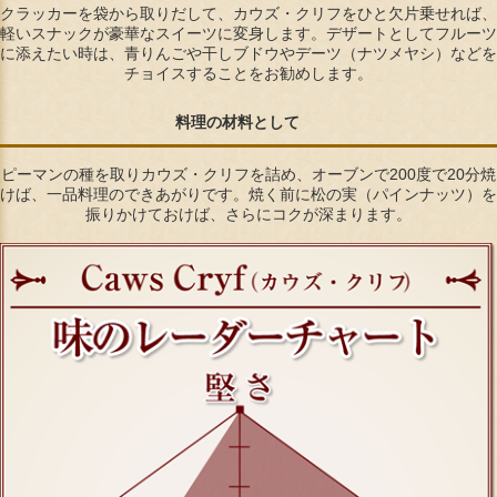
クラッカーを袋から取りだして、カウズ・クリフをひと欠片乗せれば、
軽いスナックが豪華なスイーツに変身します。デザートとしてフルーツ
に添えたい時は、青りんごや干しブドウやデーツ（ナツメヤシ）などを
チョイスすることをお勧めします。
料理の材料として
ピーマンの種を取りカウズ・クリフを詰め、オーブンで200度で20分焼
けば、一品料理のできあがりです。焼く前に松の実（パインナッツ）を
振りかけておけば、さらにコクが深まります。