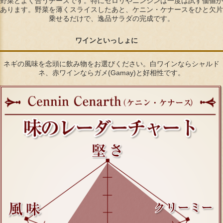
野菜とよく合うチーズです。特にセロリやニンジンは一度は試す価値が
あります。野菜を薄くスライスしたあと、ケニン・ケナースをひと欠片
乗せるだけで、逸品サラダの完成です。
ワインといっしょに
ネギの風味を念頭に飲み物をお選びください。白ワインならシャルド
ネ、赤ワインならガメ(Gamay)と好相性です。