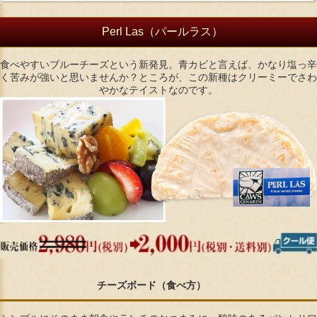
Perl Las（パールラス）
食べやすいブルーチーズという新発見。青カビと言えば、かなり塩っ辛
く苦みが強いと思いませんか？ところが、この新種はクリーミーでさわ
やかなテイストなのです。
チーズボード（食べ方）