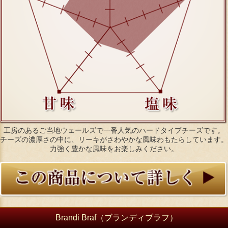
工房のあるご当地ウェールズで一番人気のハードタイプチーズです。
チーズの濃厚さの中に、リーキがさわやかな風味わもたらしています。
力強く豊かな風味をお楽しみください。
Brandi Braf（ブランディブラフ）