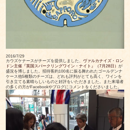
2016/7/29
カウズケナースがチーズを提供しました、
ヴァルカナイズ・ロン
ドン主催『英国スパークリングワイン・ナイト』（7月28日）
が
盛況を博しました。招待客約100名に振る舞われたゴールデンナ
ケース他5種類のチーズは、どれも評判がとても高く、ワインを
引き立てる素晴らしいものと好評をいただきました。また来場者
の多くの方がFacebookやブログにコメントをくださいました。