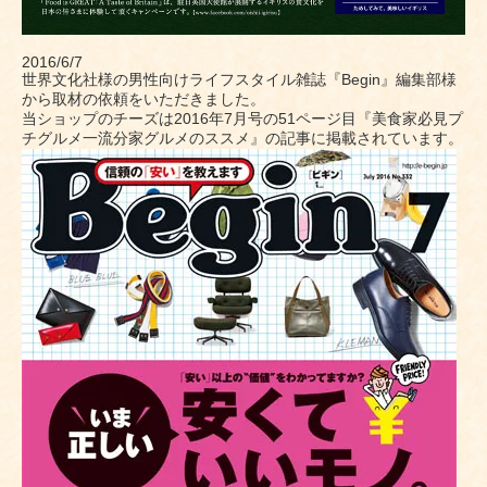
2016/6/7
世界文化社様の男性向けライフスタイル雑誌『Begin』編集部様
から取材の依頼をいただきました。
当ショップのチーズは2016年7月号の51ページ目『美食家必見プ
チグルメ一流分家グルメのススメ』の記事に掲載されています。