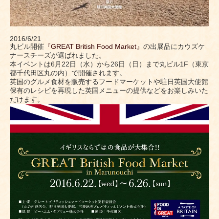
2016/6/21
丸ビル開催
『GREAT British Food Market』
の出展品にカウズケ
ナースチーズが選ばれました。
本イベントは6月22日（水）から26日（日）まで丸ビル1F（東京
都千代田区丸の内）で開催されます。
英国のグルメ食材を販売するフードマーケットや駐日英国大使館
保有のレシピを再現した英国メニューの提供などをお楽しみいた
だけます。