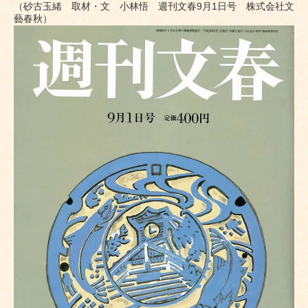
（砂古玉緒 取材・文 小林悟 週刊文春9月1日号 株式会社文
藝春秋）