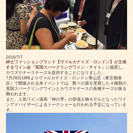
2016/7/7
紳士ファッションブランド【ヴァルカナイズ・ロンドン】が主催
するワイン会『英国スパークリングワイン・ナイト』
に協賛し、
カウズケナースチーズを提供することになりました。
7月28日18時よりヴァルカナイズ・ロンドン青山店（東京都港
区）で開催される本イベントでは、数々の賞を受賞した４種類の
英国スパークリングワインとカウズケナースの各種チーズが振る
舞われます。
また、人気ワイン漫画『神の雫』の登場人物モデルとなったワイ
ンアドバイザーによるトークショーも行われる予定になっていま
す。