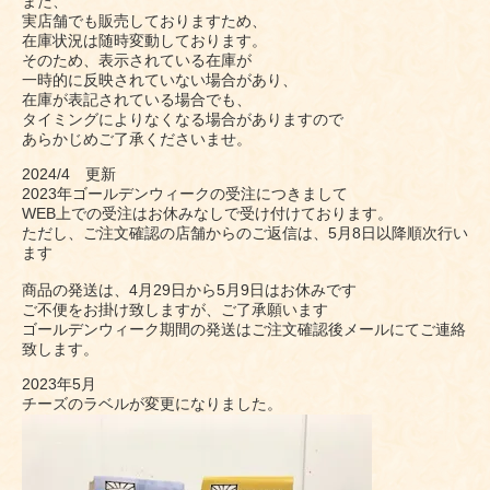
また、
実店舗でも販売しておりますため、
在庫状況は随時変動しております。
そのため、表示されている在庫が
一時的に反映されていない場合があり、
在庫が表記されている場合でも、
タイミングによりなくなる場合がありますので
あらかじめご了承くださいませ。
2024/4 更新
2023年ゴールデンウィークの受注につきまして
WEB上での受注はお休みなしで受け付けております。
ただし、ご注文確認の店舗からのご返信は、5月8日以降順次行い
ます
商品の発送は、4月29日から5月9日はお休みです
ご不便をお掛け致しますが、ご了承願います
ゴールデンウィーク期間の発送はご注文確認後メールにてご連絡
致します。
2023年5月
チーズのラベルが変更になりました。