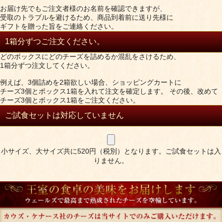
お届け先でもご注文者様のお名前を確認できますが、
受取のトラブルを避けるため、商品到着前に送り先様に
ギフトを贈った旨をご連絡ください。
1箱分ずつご注文ください。
どのボックスにどのチーズを詰めるか混乱をさけるため、
1箱分ずつ注文してください。
例えば、3個詰めを2箱欲しい場合、ショッピングカートに
チーズ3個とボックス1箱を入れて注文を確定します。 その後、改めて
チーズ3個とボックス1箱をご注文ください。
ご試食セットは対応していません
小サイズ、大サイズ共に520円（税別）となります。ご試食セットは入
りません。