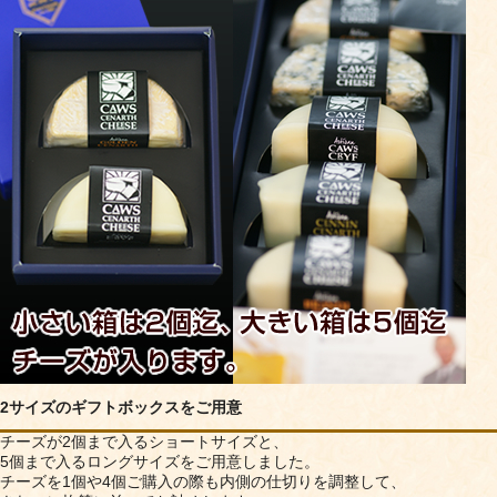
2サイズのギフトボックスをご用意
チーズが2個まで入るショートサイズと、
5個まで入るロングサイズをご用意しました。
チーズを1個や4個ご購入の際も内側の仕切りを調整して、