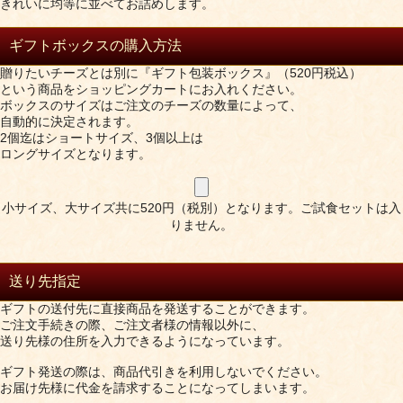
きれいに均等に並べてお詰めします。
ギフトボックスの購入方法
贈りたいチーズとは別に『ギフト包装ボックス』（520円税込）
という商品をショッピングカートにお入れください。
ボックスのサイズはご注文のチーズの数量によって、
自動的に決定されます。
2個迄はショートサイズ、3個以上は
ロングサイズとなります。
小サイズ、大サイズ共に520円（税別）となります。ご試食セットは入
りません。
送り先指定
ギフトの送付先に直接商品を発送することができます。
ご注文手続きの際、ご注文者様の情報以外に、
送り先様の住所を入力できるようになっています。
ギフト発送の際は、商品代引きを利用しないでください。
お届け先様に代金を請求することになってしまいます。