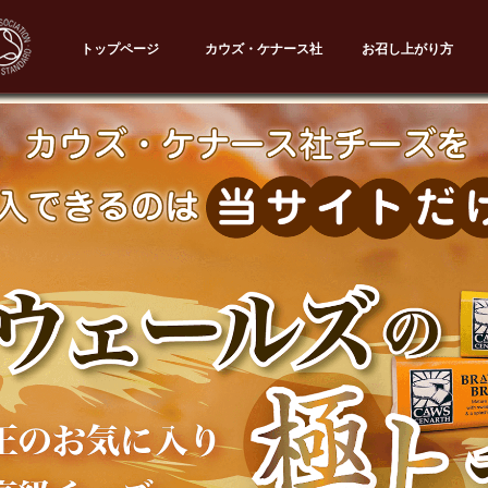
ケーキのチーズ
トップページ
カウズ・ケナース社
お召し上がり方