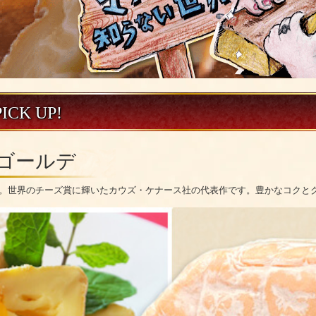
CK UP!
h（ゴールデ
。世界のチーズ賞に輝いたカウズ・ケナース社の代表作です。豊かなコクと